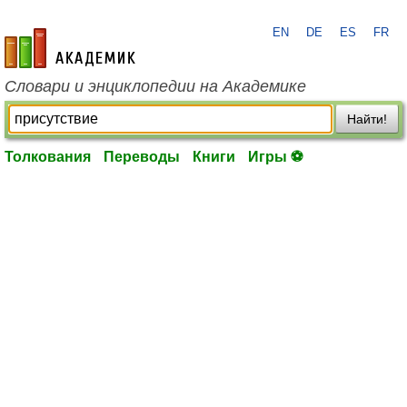
EN
DE
ES
FR
academic.ru
Словари и энциклопедии на Академике
Найти!
Толкования
Переводы
Книги
Игры ⚽